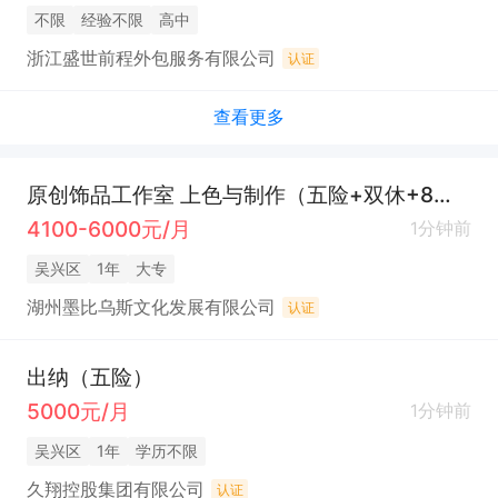
不限
经验不限
高中
浙江盛世前程外包服务有限公司
认证
查看更多
原创饰品工作室 上色与制作（五险+双休+8天年假+年终奖）
4100-6000元/月
1分钟前
吴兴区
1年
大专
湖州墨比乌斯文化发展有限公司
认证
出纳（五险）
5000元/月
1分钟前
吴兴区
1年
学历不限
久翔控股集团有限公司
认证