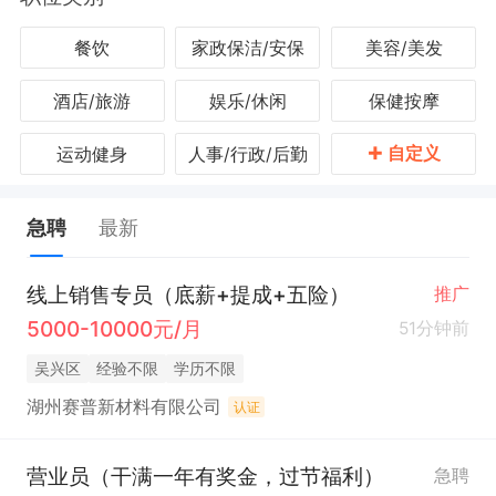
餐饮
家政保洁/安保
美容/美发
酒店/旅游
娱乐/休闲
保健按摩
+
自定义
运动健身
人事/行政/后勤
急聘
最新
线上销售专员（底薪+提成+五险）
推广
5000-10000元/月
51分钟前
吴兴区
经验不限
学历不限
湖州赛普新材料有限公司
认证
营业员（干满一年有奖金，过节福利）
急聘