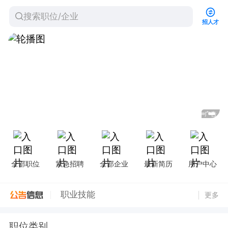
搜索职位/企业
招人才
告
广告
全部职位
紧急招聘
全部企业
最新简历
用户中心
湖州市交通投资集团有限公司2026年下半年招聘公告
职业技能
更多
学历提升
职位类别