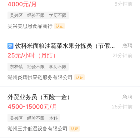
4000元/月
6分钟前
吴兴区
经验不限
学历不限
吴兴美思恩食品商行
认证
饮料米面粮油蔬菜水果分拣员（节假日福利）
急聘
兼
25元/小时（月结）
21分钟前
东林镇
经验不限
学历不限
湖州炎熠供应链服务有限公司
认证
外贸业务员（五险一金）
急聘
4500-15000元/月
25分钟前
吴兴区
经验不限
本科
湖州三井低温设备有限公司
认证