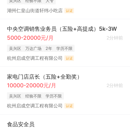
吴兴区
经验不限
大专
湖州仁皇山街道轩纬小吃店
认证
中央空调销售业务员（五险+高提成）5k-3W
5000-20000元/月
2分钟前
吴兴区
万达广场
2年
学历不限
杭州启成空调工程有限公司
认证
家电门店店长（五险+全勤奖）
10000-20000元/月
2分钟前
吴兴区
经验不限
学历不限
杭州启成空调工程有限公司
认证
食品安全员