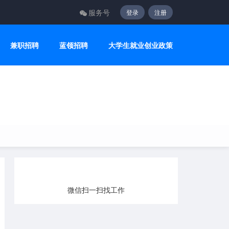
服务号
登录
注册
兼职招聘
蓝领招聘
大学生就业创业政策
微信扫一扫找工作