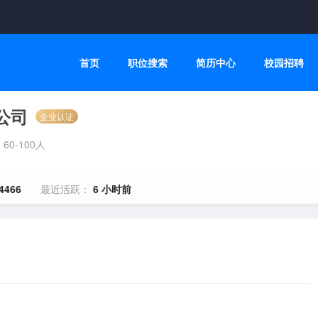
首页
职位搜索
简历中心
校园招聘
公司
企业认证
60-100人
4466
最近活跃：
6 小时前