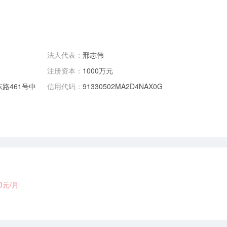
法人代表：
邢志伟
注册资本：
1000万元
路461号中
信用代码：
91330502MA2D4NAX0G
00元/月