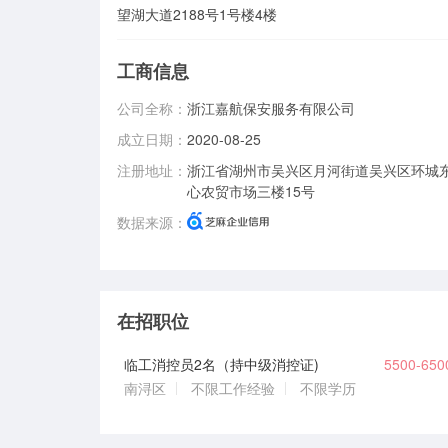
望湖大道2188号1号楼4楼
工商信息
公司全称：
浙江嘉航保安服务有限公司
成立日期：
2020-08-25
注册地址：
浙江省湖州市吴兴区月河街道吴兴区环城东
心农贸市场三楼15号
数据来源：
在招职位
临工消控员2名（持中级消控证)
5500-65
南浔区
不限工作经验
不限学历