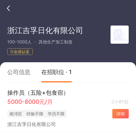
浙江吉孚日化有限公司
100-1000人
其他生产加工制造
企业认证
公司信息
在招职位 · 1
操作员（五险+包食宿）
5000-8000元/月
3小时前
南浔区
经验不限
学历不限
详情
浙江吉孚日化有限公司