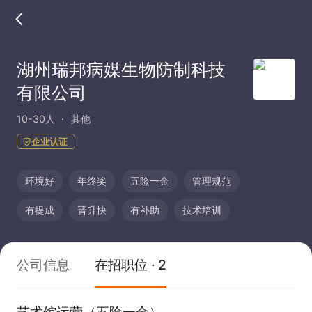
湖州瑞邦病媒生物防制科技
有限公司
10-30人
其他
企业认证
环境好
年终奖
五险一金
管理规范
有提成
晋升快
有补助
技术培训
公司信息
在招职位 · 2
艺术馆运营（五险一金）