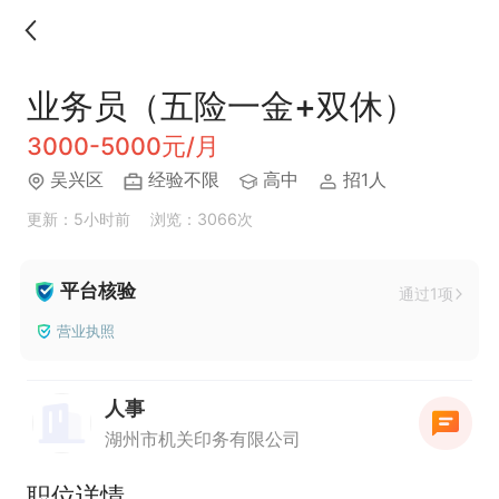
业务员（五险一金+双休）
3000-5000元/月
吴兴区
经验不限
高中
招1人
更新：5小时前
浏览：3066次
平台核验
通过1项
营业执照
人事
湖州市机关印务有限公司
职位详情