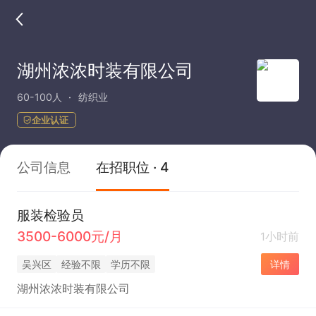
湖州浓浓时装有限公司
60-100人
纺织业
企业认证
公司信息
在招职位 · 4
服装检验员
3500-6000元/月
1小时前
吴兴区
经验不限
学历不限
详情
湖州浓浓时装有限公司