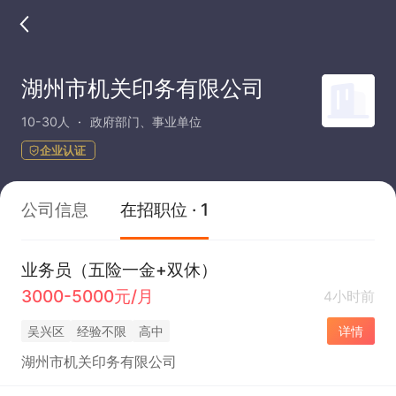
湖州市机关印务有限公司
10-30人
政府部门、事业单位
企业认证
公司信息
在招职位 · 1
业务员（五险一金+双休）
3000-5000元/月
4小时前
吴兴区
经验不限
高中
详情
湖州市机关印务有限公司