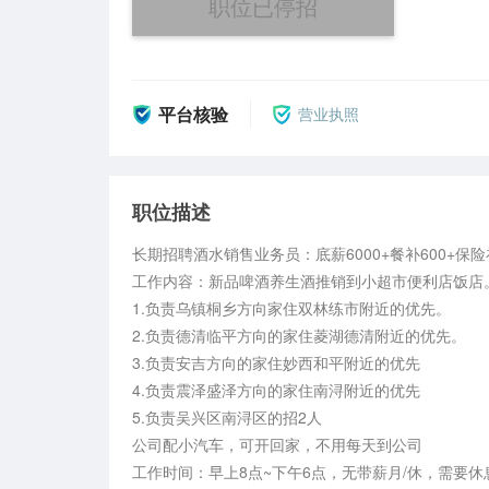
职位已停招
平台核验
营业执照
职位描述
长期招聘酒水销售业务员：底薪6000+餐补600+保险补贴
工作内容：新品啤酒养生酒推销到小超市便利店饭店。
1.负责乌镇桐乡方向家住双林练市附近的优先。

2.负责德清临平方向的家住菱湖德清附近的优先。

3.负责安吉方向的家住妙西和平附近的优先

4.负责震泽盛泽方向的家住南浔附近的优先

5.负责吴兴区南浔区的招2人

公司配小汽车，可开回家，不用每天到公司

工作时间：早上8点~下午6点，无带薪月/休，需要休