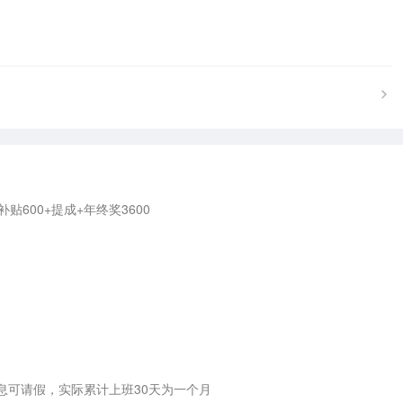
600+提成+年终奖3600



息可请假，实际累计上班30天为一个月
