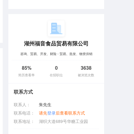
湖州福音食品贸易有限公司
咨询、贸易、开发、财险 - 贸易、批发、物资供销
85%
0
3638
简历查看率
在招职位
被浏览次数
联系方式
联系人：
朱先生
联系电话：
请先
登录
后查看联系方式
联系地址：
湖织大道689号华糖工业园