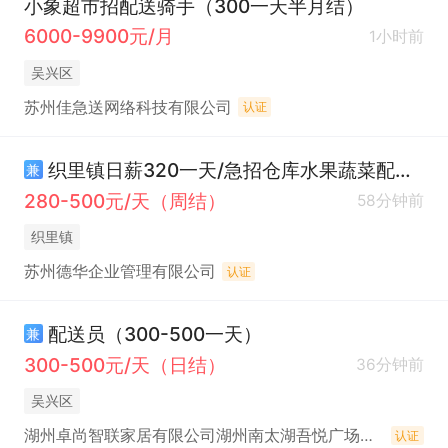
小象超市招配送骑手（300一天半月结）
6000-9900元/月
1小时前
吴兴区
苏州佳急送网络科技有限公司
认证
织里镇日薪320一天/急招仓库水果蔬菜配送员/周结/会骑车即可
兼
280-500元/天（周结）
58分钟前
织里镇
苏州德华企业管理有限公司
认证
配送员（300-500一天）
兼
300-500元/天（日结）
36分钟前
吴兴区
湖州卓尚智联家居有限公司湖州南太湖吾悦广场分公司
认证