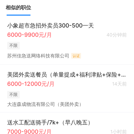
相似的职位
小象超市急招外卖员300-500一天
6000-9900元/月
40分钟前
不限
苏州佳急送网络科技有限公司
认证
美团外卖送餐员（单量提成+福利津贴+保险+夏季补贴+全勤奖+其他补助）
6000-12000元/月
14天前
不限
大连森成物流有限公司（美团外卖）
送水工配送骑手/7k+（早八晚五）
7000-9000元/月
1小时前