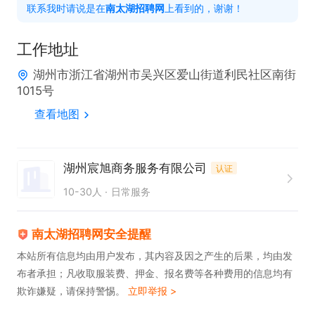
联系我时请说是在
南太湖招聘网
上看到的，谢谢！
工作地址
湖州市浙江省湖州市吴兴区爱山街道利民社区南街
1015号
查看地图
湖州宸旭商务服务有限公司
认证
10-30人
日常服务
南太湖招聘网安全提醒
本站所有信息均由用户发布，其内容及因之产生的后果，均由发
布者承担；凡收取服装费、押金、报名费等各种费用的信息均有
欺诈嫌疑，请保持警惕。
立即举报 >