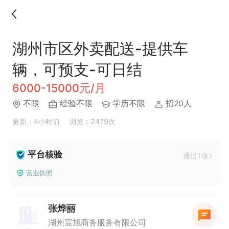
湖州市区外卖配送-提供车
辆，可预支-可日结
6000-15000元/月
不限
经验不限
学历不限
招20人
更新：4小时前
浏览：2479次
平台核验
通过1项
营业执照
张烨丽
湖州宸旭商务服务有限公司