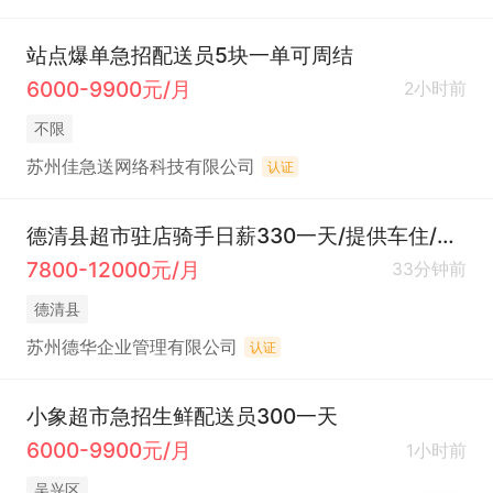
站点爆单急招配送员5块一单可周结
6000-9900元/月
2小时前
不限
苏州佳急送网络科技有限公司
认证
德清县超市驻店骑手日薪330一天/提供车住/会骑车即可
7800-12000元/月
33分钟前
德清县
苏州德华企业管理有限公司
认证
小象超市急招生鲜配送员300一天
6000-9900元/月
1小时前
吴兴区