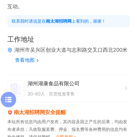
互动。
联系我时请说是在
南太湖招聘网
上看到的，谢谢！
工作地址
湖州市吴兴区创业大道与志和路交叉口西北200米
查看地图
湖州湖康食品有限公司
30-60人
百货批发零售
南太湖招聘网安全提醒
本站所有信息均由用户发布，其内容及因之产生的后果，均由发
布者承担；凡收取服装费、押金、报名费等各种费用的信息均有
欺诈嫌疑，请保持警惕。
立即举报 >