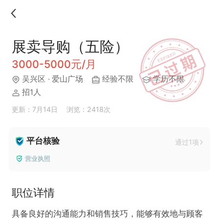
展卖导购（五险）
3000-5000元/月
吴兴区
· 爱山广场
经验不限
学历不限
招1人
更新：7月14日
浏览：2418次
平台核验
通过1项
营业执照
职位详情
具备良好的沟通能力和销售技巧，能够有效地与顾客