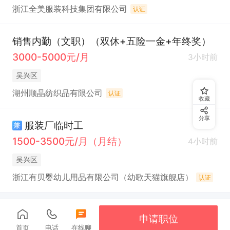
浙江全美服装科技集团有限公司
认证
销售内勤（文职）（双休+五险一金+年终奖）
3000-5000元/月
3小时前
吴兴区
湖州顺晶纺织品有限公司
认证
收藏
分享
服装厂临时工
兼
1500-3500元/月（月结）
4小时前
吴兴区
浙江有贝婴幼儿用品有限公司（幼歌天猫旗舰店）
认证
申请职位
首页
电话
在线聊