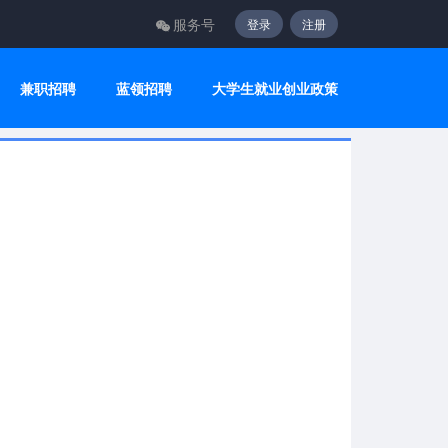
服务号
登录
注册
兼职招聘
蓝领招聘
大学生就业创业政策