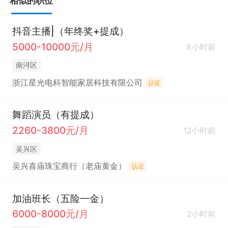
相似的职位
抖音主播|（年终奖+提成）
5000-10000元/月
8小时前
南浔区
浙江星光电科智能家居科技有限公司
认证
舞蹈演员（有提成）
2260-3800元/月
12小时前
吴兴区
吴兴喜庙珠宝商行（老庙黄金）
认证
加油班长（五险一金）
6000-8000元/月
2小时前