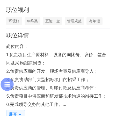
职位福利
环境好
年终奖
五险一金
管理规范
有年假
职位详情
岗位内容：

1.负责项目生产原材料、设备的询比价、议价、签合
同及采购跟踪到货；

2.负责供应商的开发、现场考察及供应商导入；

3.负责协助部门大型招标项目的招采工作；

4.负责供应商的管理、对账付款及供应商考评；

5.负责项目中供应商和研发部技术沟通的衔接工作；

6.完成领导交办的其他工作。

任职要求：

展开