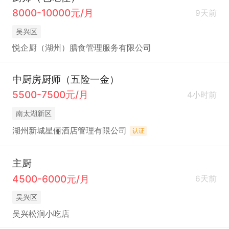
8000-10000元/月
9天前
吴兴区
悦企厨（湖州）膳食管理服务有限公司
中厨房厨师（五险一金）
5500-7500元/月
4小时前
南太湖新区
湖州新城星俪酒店管理有限公司
认证
主厨
4500-6000元/月
6天前
吴兴区
吴兴松涧小吃店