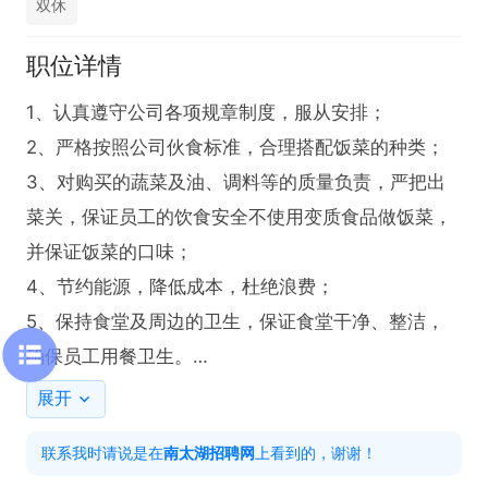
双休
职位详情
1、认真遵守公司各项规章制度，服从安排；

2、严格按照公司伙食标准，合理搭配饭菜的种类；

3、对购买的蔬菜及油、调料等的质量负责，严把出
菜关，保证员工的饮食安全不使用变质食品做饭菜，
并保证饭菜的口味；

4、节约能源，降低成本，杜绝浪费；

5、保持食堂及周边的卫生，保证食堂干净、整洁，
确保员工用餐卫生。

年龄要求35-45
展开
联系我时请说是在
南太湖招聘网
上看到的，谢谢！