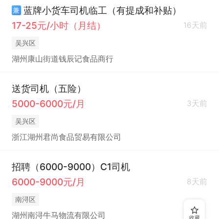
蓝牌小货车司机临工（有提成和补贴）
兼
17-25元/小时（月结）
16天前
吴兴区
湖州康山街道钱辰记食品商行
送货司机（五险）
5000-6000元/月
3天前
吴兴区
浙江湖州君尚食品贸易有限公司
招聘（6000-9000）C1司机
6000-9000元/月
8天前
南浔区
湖州南浔牛马物流有限公司
收藏