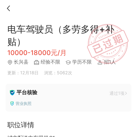
电车驾驶员（多劳多得+补
贴）
10000-18000元/月
长兴县
经验不限
学历不限
招1人
更新：12月18日
浏览：5062次
平台核验
通过1项
营业执照
职位详情