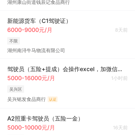
湖州康山街道钱辰记食品商行
新能源货车（C1驾驶证）
6000-9000元/月
8天前
不限
湖州南浔牛马物流有限公司
驾驶员（五险+提成）会操作excel，加微信联系
5000-16000元/月
1小时前
吴兴区
吴兴铭发食品商行
认证
A2照重卡驾驶员（五险一金）
5000-10000元/月
16天前