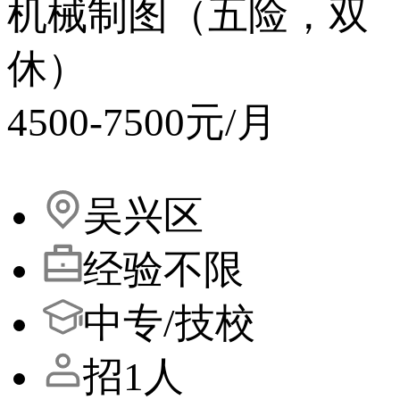
机械制图（五险，双
休）
4500-7500元/月
吴兴区
经验不限
中专/技校
招1人