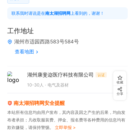
联系我时请说是在
南太湖招聘网
上看到的，谢谢！
工作地址
湖州市适园西路583号584号
查看地图
湖州康斐迩医疗科技有限公司
认证
收藏
10-30人
电气及器材
分享
南太湖招聘网安全提醒
本站所有信息均由用户发布，其内容及因之产生的后果，均由发
布者承担；凡收取服装费、押金、报名费等各种费用的信息均有
欺诈嫌疑，请保持警惕。
立即举报 >