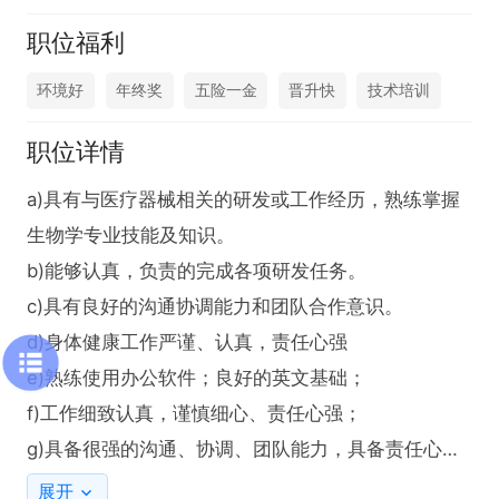
职位福利
环境好
年终奖
五险一金
晋升快
技术培训
职位详情
a)具有与医疗器械相关的研发或工作经历，熟练掌握
生物学专业技能及知识。

b)能够认真，负责的完成各项研发任务。

c)具有良好的沟通协调能力和团队合作意识。

d)身体健康工作严谨、认真，责任心强

e)熟练使用办公软件；良好的英文基础；

f)工作细致认真，谨慎细心、责任心强；

g)具备很强的沟通、协调、团队能力，具备责任心、
有良好的亲和力。
展开