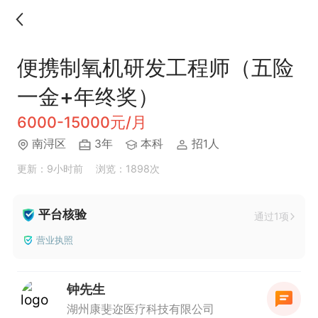
便携制氧机研发工程师（五险
一金+年终奖）
6000-15000元/月
南浔区
3年
本科
招1人
更新：9小时前
浏览：1898次
平台核验
通过1项
营业执照
钟先生
湖州康斐迩医疗科技有限公司