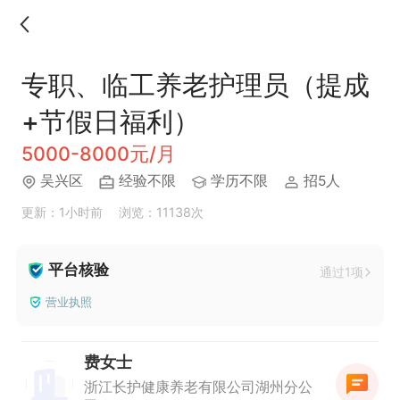
专职、临工养老护理员（提成
+节假日福利）
5000-8000元/月
吴兴区
经验不限
学历不限
招5人
更新：1小时前
浏览：11138次
平台核验
通过1项
营业执照
费女士
浙江长护健康养老有限公司湖州分公