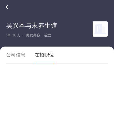
吴兴本与末养生馆
10-30人
美发美容、浴室
公司信息
在招职位