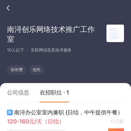
南浔创乐网络技术推广工作
室
10人以下
互联网信息及技术服务
加班费
包吃
公司信息
在招职位 · 1
南浔办公室室内兼职 (日结，中午提供午餐）
兼
120-160元/天（日结）
17天前