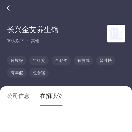
长兴金艾养生馆
10人以下
其他
环境好
年终奖
全勤奖
有提成
晋升快
有年假
包食宿
公司信息
在招职位