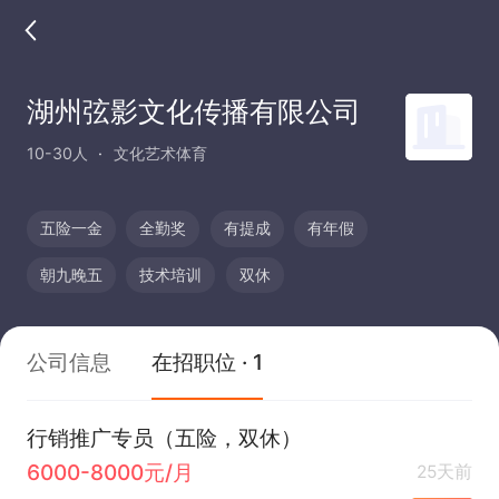
湖州弦影文化传播有限公司
10-30人
文化艺术体育
五险一金
全勤奖
有提成
有年假
朝九晚五
技术培训
双休
公司信息
在招职位 · 1
行销推广专员（五险，双休）
6000-8000元/月
25天前