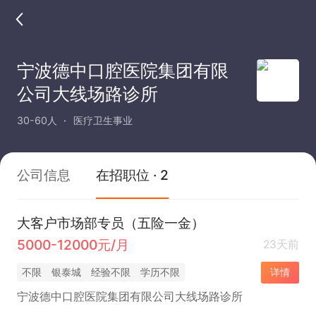
宁波德中口腔医院集团有限
公司大线场路诊所
30-60人
医疗卫生事业
公司信息
在招职位 · 2
大客户市场部专员（五险一金）
5000-12000元/月
23天前
不限
银泰城
经验不限
学历不限
详情
宁波德中口腔医院集团有限公司大线场路诊所