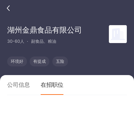
湖州金鼎食品有限公司
30-60人
副食品、粮油
环境好
有提成
五险
公司信息
在招职位