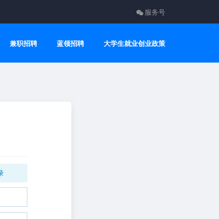
服务号
兼职招聘
蓝领招聘
大学生就业创业政策