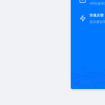
HR在线等
快速反馈
面试通知