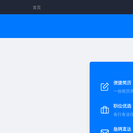
首页
便捷简历
一份简历
职位优选
各行各业
急聘直达