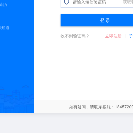
简历
早知道
如有疑问，请联系客服：18457209